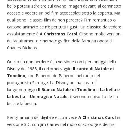
bello potersi sdraiare sul divano, magari davanti al caminetto
acceso e vedere un bel film accoccolati sotto la coperta. Ma
quali sono i classici film da non perdere? Film romantico o
cartone animato ce n’è per tutti i gusti. Un classico da vedere
assolutamente è
A Christmas Carol
. Ci sono molte versioni
dell’adattamento cinematografico della famosa opera di
Charles Dickens.
Quello da non perdere è la versione con i personaggi della
Disney del 1983, il cortometraggio
Il canto di Natale di
Topolino
, con Paperon de Paperoni nel ruolo del
protagonista Scrooge. La Disney poi ha creato il
lungometraggio
Il Bianco Natale di Topolino
e
La bella e
la bestia – Un magico Natale
, il secondo episodio de La
bella e la bestia.
Per gli amanti del digitale ecco invece
A Christmas Carol
in
versione 3D, con Jim Carrey nel ruolo di Scrooge e dei tre