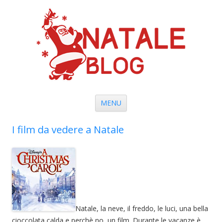
Vai al contenuto
MENU
I film da vedere a Natale
Natale, la neve, il freddo, le luci, una bella
cioccolata calda e perchè no, un film. Durante le vacanze è