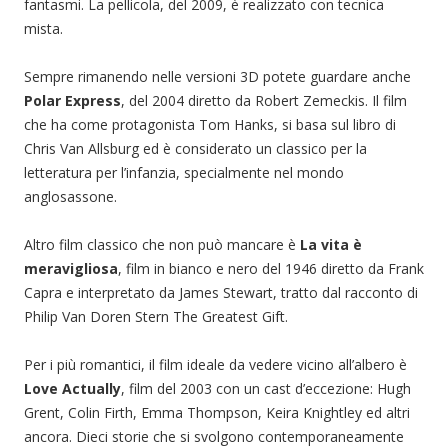
fantasmi. La pellicola, del 2009, è realizzato con tecnica
mista.
Sempre rimanendo nelle versioni 3D potete guardare anche
Polar Express
, del 2004 diretto da Robert Zemeckis. Il film
che ha come protagonista Tom Hanks, si basa sul libro di
Chris Van Allsburg ed è considerato un classico per la
letteratura per l’infanzia, specialmente nel mondo
anglosassone.
Altro film classico che non può mancare è
La vita è
meravigliosa
, film in bianco e nero del 1946 diretto da Frank
Capra e interpretato da James Stewart, tratto dal racconto di
Philip Van Doren Stern The Greatest Gift.
Per i più romantici, il film ideale da vedere vicino all’albero è
Love Actually
, film del 2003 con un cast d’eccezione: Hugh
Grent, Colin Firth, Emma Thompson, Keira Knightley ed altri
ancora. Dieci storie che si svolgono contemporaneamente