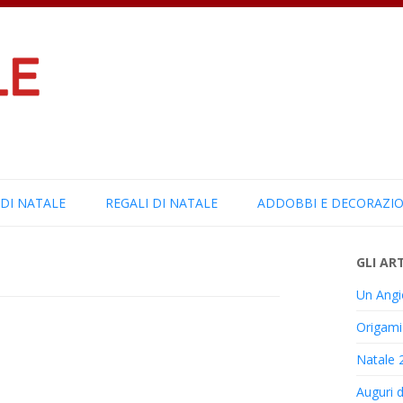
Vai al contenuto
 DI NATALE
REGALI DI NATALE
ADDOBBI E DECORAZIO
GLI ART
Un Angio
Origami 
Natale 
Auguri d